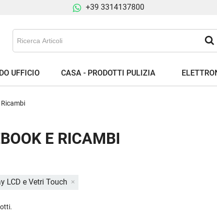
+39 3314137800
DO UFFICIO
CASA - PRODOTTI PULIZIA
ELETTRON
 Ricambi
BOOK E RICAMBI
ay LCD e Vetri Touch
otti.