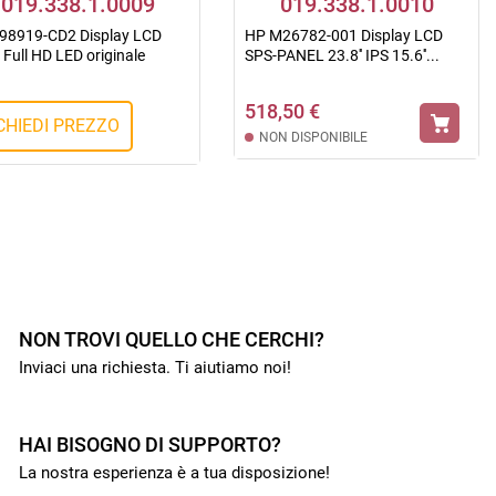
019.338.1.0009
019.338.1.0010
98919-CD2 Display LCD
HP M26782-001 Display LCD
' Full HD LED originale
SPS-PANEL 23.8'' IPS 15.6''...
518,50 €
CHIEDI PREZZO
NON DISPONIBILE
NON TROVI QUELLO CHE CERCHI?
Inviaci una richiesta. Ti aiutiamo noi!
HAI BISOGNO DI SUPPORTO?
La nostra esperienza è a tua disposizione!