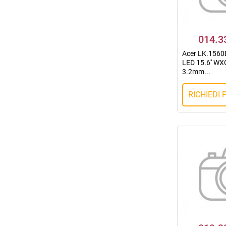
014.3
Acer LK.1560
LED 15.6'' W
3.2mm...
RICHIEDI