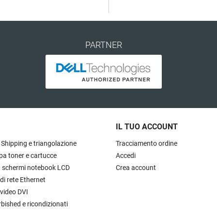
PARTNER
IL TUO ACCOUNT
 Shipping e triangolazione
Tracciamento ordine
pa toner e cartucce
Accedi
à schermi notebook LCD
Crea account
 di rete Ethernet
 video DVI
rbished e ricondizionati