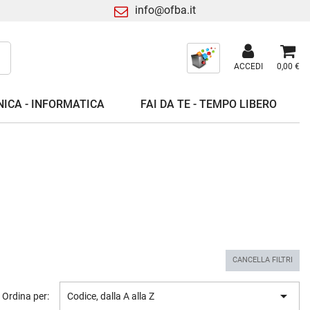
info@ofba.it
ACCEDI
0,00 €
ICA - INFORMATICA
FAI DA TE - TEMPO LIBERO
CANCELLA FILTRI

Ordina per:
Codice, dalla A alla Z