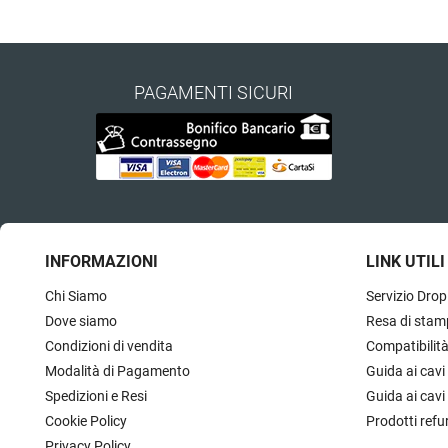
PAGAMENTI SICURI
INFORMAZIONI
LINK UTILI
Chi Siamo
Servizio Drop
Dove siamo
Resa di stam
Condizioni di vendita
Compatibilit
Modalità di Pagamento
Guida ai cavi
Spedizioni e Resi
Guida ai cavi
Cookie Policy
Prodotti refu
Privacy Policy