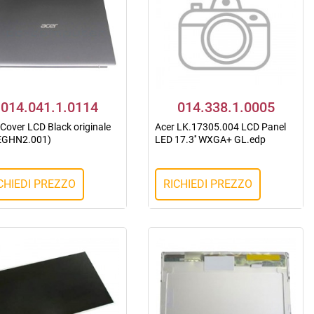
014.041.1.0114
014.338.1.0005
 Cover LCD Black originale
Acer LK.17305.004 LCD Panel
EGHN2.001)
LED 17.3'' WXGA+ GL.edp
CHIEDI PREZZO
RICHIEDI PREZZO