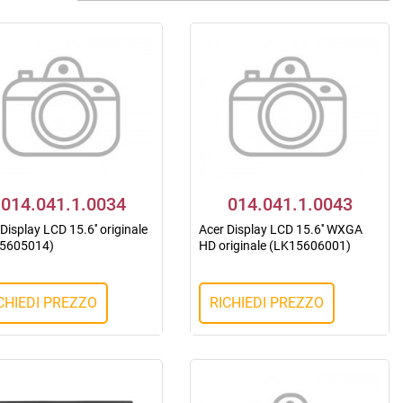
014.041.1.0034
014.041.1.0043
Display LCD 15.6'' originale
Acer Display LCD 15.6'' WXGA
5605014)
HD originale (LK15606001)
CHIEDI PREZZO
RICHIEDI PREZZO