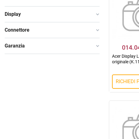
Display
Connettore
Garanzia
014.0
Acer Display 
originale (K.
RICHIEDI