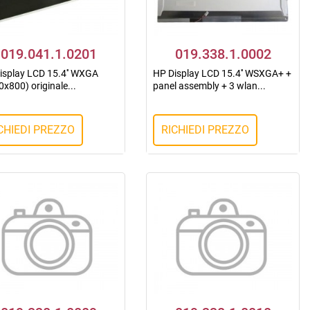
019.041.1.0201
019.338.1.0002
isplay LCD 15.4'' WXGA
HP Display LCD 15.4'' WSXGA+ +
x800) originale...
panel assembly + 3 wlan...
CHIEDI PREZZO
RICHIEDI PREZZO