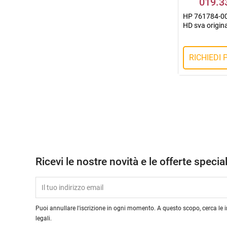
019.3
HP 761784-00
HD sva origin
RICHIEDI
Ricevi le nostre novità e le offerte special
Puoi annullare l'iscrizione in ogni momento. A questo scopo, cerca le i
legali.