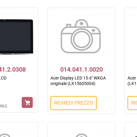
41.2.0308
014.041.1.0020
 LCD
Acer Display LED 15.6'' WXGA
Acer 
originale (LK15605004)
(LK1
RICHIEDI PREZZO
RI
BILE