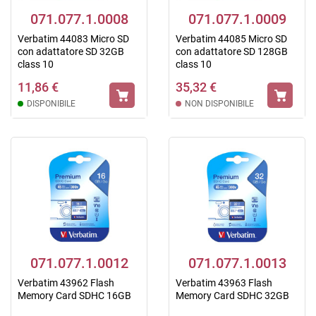
071.077.1.0008
071.077.1.0009
Verbatim 44083 Micro SD
Verbatim 44085 Micro SD
con adattatore SD 32GB
con adattatore SD 128GB
class 10
class 10
11,86 €
35,32 €
DISPONIBILE
NON DISPONIBILE
071.077.1.0012
071.077.1.0013
Verbatim 43962 Flash
Verbatim 43963 Flash
Memory Card SDHC 16GB
Memory Card SDHC 32GB