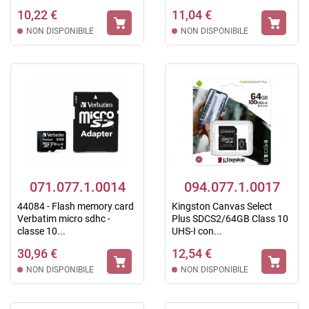
10,22 €
11,04 €
NON DISPONIBILE
NON DISPONIBILE
071.077.1.0014
094.077.1.0017
44084 - Flash memory card
Kingston Canvas Select
Verbatim micro sdhc -
Plus SDCS2/64GB Class 10
classe 10...
UHS-I con...
30,96 €
12,54 €
NON DISPONIBILE
NON DISPONIBILE