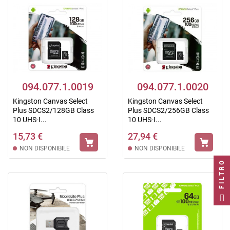
094.077.1.0019
094.077.1.0020
Kingston Canvas Select
Kingston Canvas Select
Plus SDCS2/128GB Class
Plus SDCS2/256GB Class
10 UHS-I...
10 UHS-I...
15,73 €
27,94 €
NON DISPONIBILE
NON DISPONIBILE
FILTRO