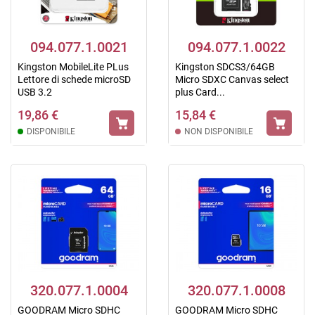
094.077.1.0021
094.077.1.0022
Kingston MobileLite PLus
Kingston SDCS3/64GB
Lettore di schede microSD
Micro SDXC Canvas select
USB 3.2
plus Card...
19,86 €
15,84 €
DISPONIBILE
NON DISPONIBILE
320.077.1.0004
320.077.1.0008
GOODRAM Micro SDHC
GOODRAM Micro SDHC