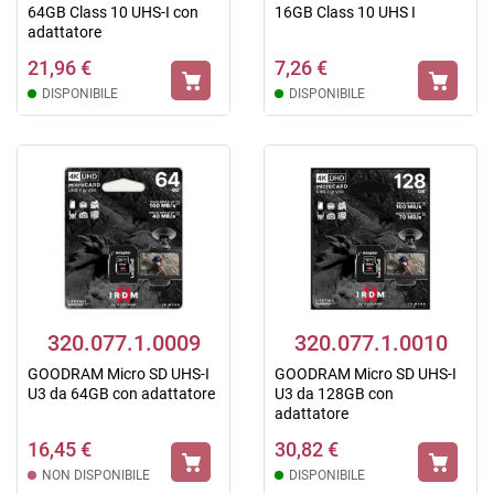
64GB Class 10 UHS-I con
16GB Class 10 UHS I
adattatore
21,96 €
7,26 €
DISPONIBILE
DISPONIBILE
320.077.1.0009
320.077.1.0010
GOODRAM Micro SD UHS-I
GOODRAM Micro SD UHS-I
U3 da 64GB con adattatore
U3 da 128GB con
adattatore
16,45 €
30,82 €
NON DISPONIBILE
DISPONIBILE