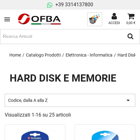
+39 3314137800
ACCEDI
0,00 €
Home
Catalogo Prodotti
Elettronica - Informatica
Hard Disk 
HARD DISK E MEMORIE

Codice, dalla A alla Z
Visualizzati 1-16 su 25 articoli