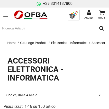
+39 3314137800
ACCEDI
0,00 €
Home
Catalogo Prodotti
Elettronica - Informatica
Accessori E
ACCESSORI
ELETTRONICA -
INFORMATICA

Codice, dalla A alla Z
Visualizzati 1-16 su 160 articoli