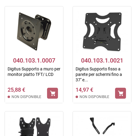
040.103.1.0007
040.103.1.0021
Digitus Supporto a muro per
Digitus Supporto fisso a
monitor piatto TFT/ LCD
parete per schermi fino a
37'' e...
25,88 €
14,97 €
NON DISPONIBILE
NON DISPONIBILE