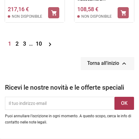
217,16 €
108,58 €
NON DISPONIBILE
NON DISPONIBILE
1
2
3
…
10


Torna all'inizio
Ricevi le nostre novità e le offerte speciali
Puoi annullare l'iscrizione in ogni momento. A questo scopo, cerca le info di
contatto nelle note legali.