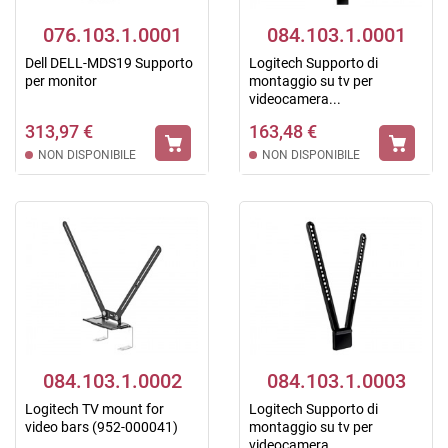
076.103.1.0001
084.103.1.0001
Dell DELL-MDS19 Supporto
Logitech Supporto di
per monitor
montaggio su tv per
videocamera...
313,97 €
163,48 €
NON DISPONIBILE
NON DISPONIBILE
084.103.1.0002
084.103.1.0003
Logitech TV mount for
Logitech Supporto di
video bars (952-000041)
montaggio su tv per
videocamera...