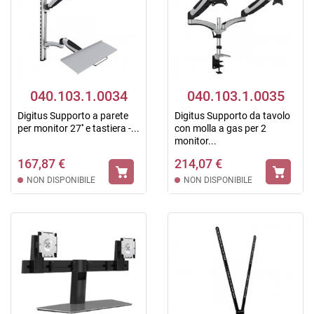
040.103.1.0034
040.103.1.0035
Digitus Supporto a parete
Digitus Supporto da tavolo
per monitor 27'' e tastiera -...
con molla a gas per 2
monitor...
167,87 €
214,07 €
NON DISPONIBILE
NON DISPONIBILE