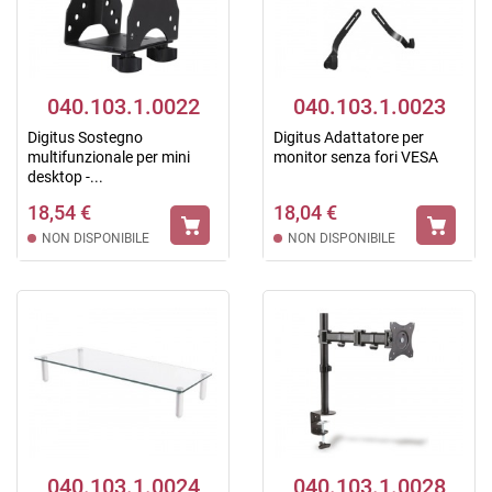
040.103.1.0022
040.103.1.0023
Digitus Sostegno
Digitus Adattatore per
multifunzionale per mini
monitor senza fori VESA
desktop -...
18,54 €
18,04 €
NON DISPONIBILE
NON DISPONIBILE
040.103.1.0024
040.103.1.0028