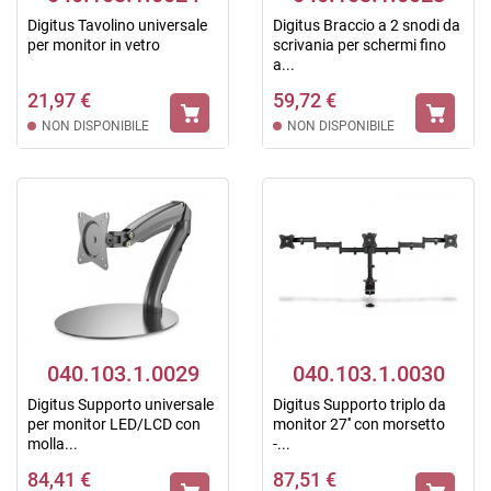
Digitus Tavolino universale
Digitus Braccio a 2 snodi da
per monitor in vetro
scrivania per schermi fino
a...
21,97 €
59,72 €
NON DISPONIBILE
NON DISPONIBILE
040.103.1.0029
040.103.1.0030
Digitus Supporto universale
Digitus Supporto triplo da
per monitor LED/LCD con
monitor 27'' con morsetto
molla...
-...
84,41 €
87,51 €