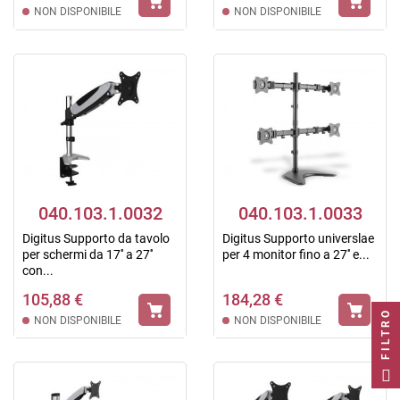
NON DISPONIBILE
NON DISPONIBILE
040.103.1.0032
040.103.1.0033
Digitus Supporto da tavolo
Digitus Supporto universlae
per schermi da 17'' a 27''
per 4 monitor fino a 27'' e...
con...
105,88 €
184,28 €
FILTRO
NON DISPONIBILE
NON DISPONIBILE