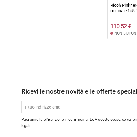
Ricoh Pinkner
originale 1x5 P
110,52 €
NON DISPONI
Ricevi le nostre novità e le offerte special
Puoi annullare l'iscrizione in ogni momento. A questo scopo, cerca le i
legali.