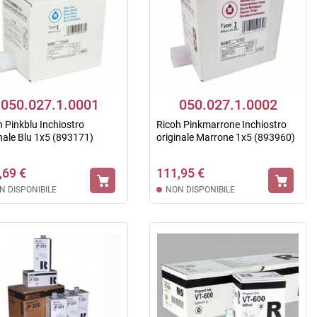
050.027.1.0001
050.027.1.0002
h Pinkblu Inchiostro
Ricoh Pinkmarrone Inchiostro
inale Blu 1x5 (893171)
originale Marrone 1x5 (893960)
,69 €
111,95 €
N DISPONIBILE
NON DISPONIBILE