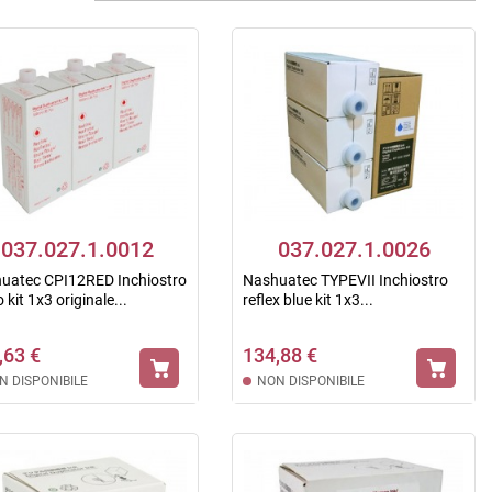
037.027.1.0012
037.027.1.0026
uatec CPI12RED Inchiostro
Nashuatec TYPEVII Inchiostro
 kit 1x3 originale...
reflex blue kit 1x3...
,63 €
134,88 €
N DISPONIBILE
NON DISPONIBILE