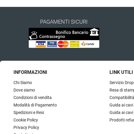
PAGAMENTI SICURI
INFORMAZIONI
LINK UTILI
Chi Siamo
Servizio Drop
Dove siamo
Resa di stam
Condizioni di vendita
Compatibilit
Modalità di Pagamento
Guida ai cavi
Spedizioni e Resi
Guida ai cavi
Cookie Policy
Prodotti refu
Privacy Policy