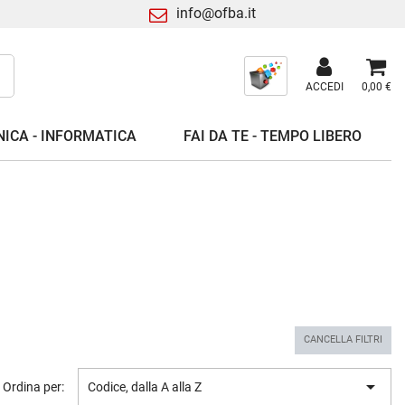
info@ofba.it
ACCEDI
0,00 €
ICA - INFORMATICA
FAI DA TE - TEMPO LIBERO
CANCELLA FILTRI

Ordina per:
Codice, dalla A alla Z