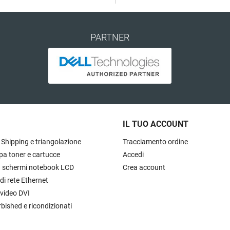
PARTNER
IL TUO ACCOUNT
 Shipping e triangolazione
Tracciamento ordine
pa toner e cartucce
Accedi
à schermi notebook LCD
Crea account
 di rete Ethernet
 video DVI
rbished e ricondizionati