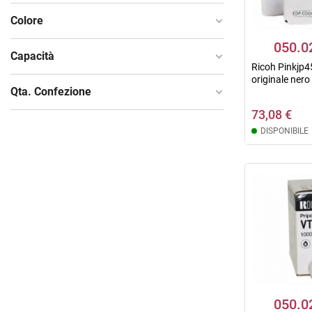
Colore
050.0
Capacità
Ricoh Pinkjp4
originale nero
Qta. Confezione
73,08 €
DISPONIBILE
050.0