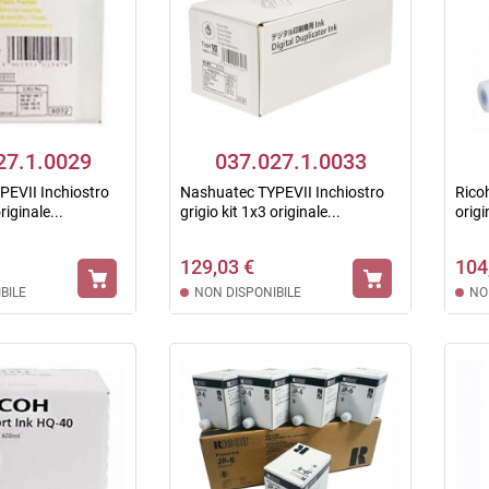
27.1.0029
037.027.1.0033
EVII Inchiostro
Nashuatec TYPEVII Inchiostro
Rico
riginale...
grigio kit 1x3 originale...
orig
129,03 €
104
BILE
NON DISPONIBILE
NO