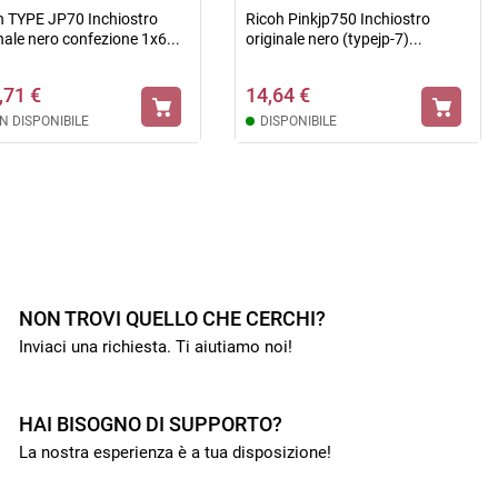
h TYPE JP70 Inchiostro
Ricoh Pinkjp750 Inchiostro
nale nero confezione 1x6...
originale nero (typejp-7)...
,71 €
14,64 €
N DISPONIBILE
DISPONIBILE

NON TROVI QUELLO CHE CERCHI?
Inviaci una richiesta. Ti aiutiamo noi!
HAI BISOGNO DI SUPPORTO?
La nostra esperienza è a tua disposizione!