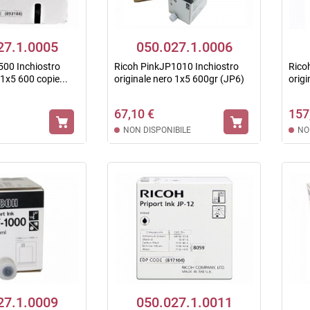
27.1.0005
050.027.1.0006
500 Inchiostro
Ricoh PinkJP1010 Inchiostro
Rico
 1x5 600 copie...
originale nero 1x5 600gr (JP6)
origi
67,10 €
157
NON DISPONIBILE
NO
27.1.0009
050.027.1.0011