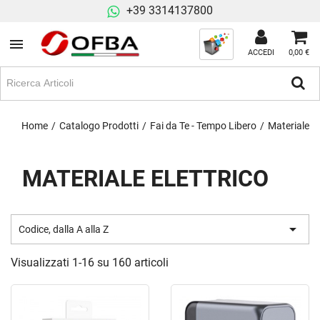
+39 3314137800
ACCEDI
0,00 €
Home
Catalogo Prodotti
Fai da Te - Tempo Libero
Materiale El
MATERIALE ELETTRICO

Codice, dalla A alla Z
Visualizzati 1-16 su 160 articoli