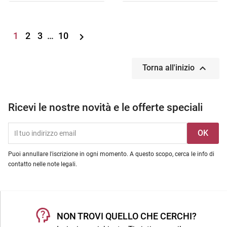
1
2
3
…
10


Torna all'inizio
Ricevi le nostre novità e le offerte speciali
Puoi annullare l'iscrizione in ogni momento. A questo scopo, cerca le info di
contatto nelle note legali.
NON TROVI QUELLO CHE CERCHI?