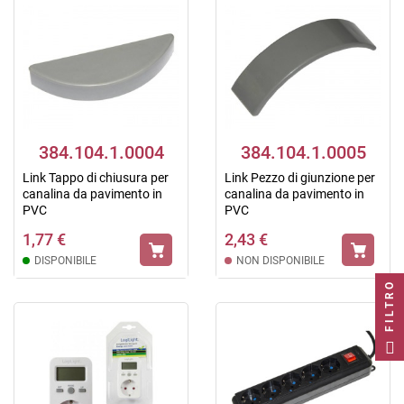
384.104.1.0004
384.104.1.0005
Link Tappo di chiusura per
Link Pezzo di giunzione per
canalina da pavimento in
canalina da pavimento in
PVC
PVC
1,77 €
2,43 €
DISPONIBILE
NON DISPONIBILE
FILTRO