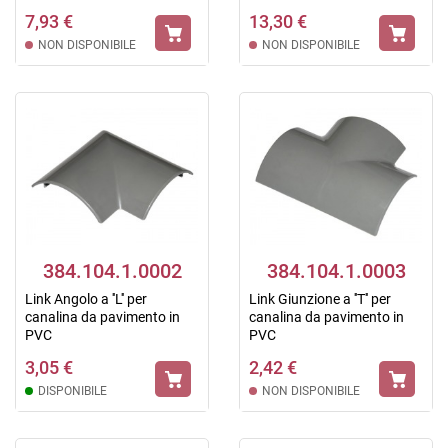
7,93 €
13,30 €
NON DISPONIBILE
NON DISPONIBILE
384.104.1.0002
384.104.1.0003
Link Angolo a ''L'' per
Link Giunzione a ''T'' per
canalina da pavimento in
canalina da pavimento in
PVC
PVC
3,05 €
2,42 €
DISPONIBILE
NON DISPONIBILE