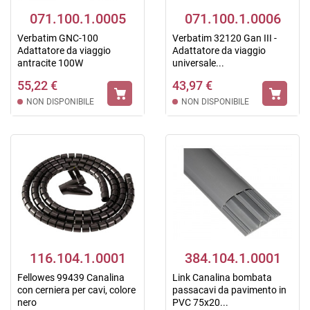
071.100.1.0005
071.100.1.0006
Verbatim GNC-100
Verbatim 32120 Gan III -
Adattatore da viaggio
Adattatore da viaggio
antracite 100W
universale...
55,22 €
43,97 €
NON DISPONIBILE
NON DISPONIBILE
116.104.1.0001
384.104.1.0001
Fellowes 99439 Canalina
Link Canalina bombata
con cerniera per cavi, colore
passacavi da pavimento in
nero
PVC 75x20...