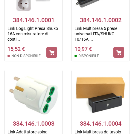
384.146.1.0001
384.146.1.0002
Link LogiLight Presa Shuko
Link Multipresa 5 prese
16A con misuratore di
universali ITA/SHUKO
costi...
10/16A,...
15,52 €
10,97 €
NON DISPONIBILE
DISPONIBILE
384.146.1.0003
384.146.1.0004
Link Adattatore spina
Link Multipresa da tavolo