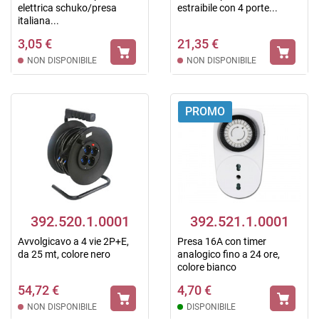
elettrica schuko/presa
estraibile con 4 porte...
italiana...
3,05 €
21,35 €
NON DISPONIBILE
NON DISPONIBILE
PROMO
392.520.1.0001
392.521.1.0001
Avvolgicavo a 4 vie 2P+E,
Presa 16A con timer
da 25 mt, colore nero
analogico fino a 24 ore,
colore bianco
54,72 €
4,70 €
NON DISPONIBILE
DISPONIBILE