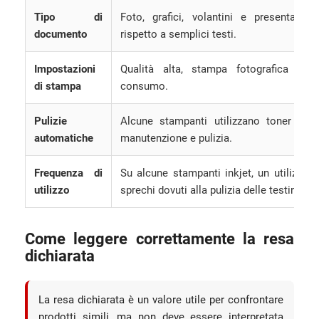
Tipo di
Foto, grafici, volantini e presentazi
documento
rispetto a semplici testi.
Impostazioni
Qualità alta, stampa fotografica o c
di stampa
consumo.
Pulizie
Alcune stampanti utilizzano toner o in
automatiche
manutenzione e pulizia.
Frequenza di
Su alcune stampanti inkjet, un utilizzo
utilizzo
sprechi dovuti alla pulizia delle testine.
Come leggere correttamente la resa
dichiarata
La resa dichiarata è un valore utile per confrontare
prodotti simili, ma non deve essere interpretata