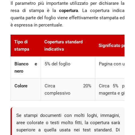
Il parametro più importante utilizzato per dichiarare la
resa di stampa è la
copertura
. La copertura indica
quanta parte del foglio viene effettivamente stampata ed
è espressa in percentuale.
Tipo di
Copertura standard
Significato pratic
stampa
indicativa
Bianco e
5% del foglio
Pagina con una qua
nero
Colore
Circa 20%
Circa 5% per ci
complessivo
magenta e giallo.
Se stampi documenti con molti loghi, immagini,
aree colorate o testi molto fitti, la copertura sarà
superiore a quella usata nei test standard. Di