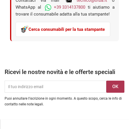
Contattaci via mail
tecnico@ofba.it
o
WhatsApp al
+39 3314137800
ti aiutiamo a
trovare il consumabile adatta alla tua stampante!
Cerca consumabili per la tua stampante
Ricevi le nostre novità e le offerte speciali
Puoi annullare l'iscrizione in ogni momento. A questo scopo, cerca le info di
contatto nelle note legali.