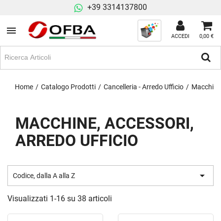
+39 3314137800
ACCEDI
0,00 €
Home
Catalogo Prodotti
Cancelleria - Arredo Ufficio
Macchine,
MACCHINE, ACCESSORI,
ARREDO UFFICIO

Codice, dalla A alla Z
Visualizzati 1-16 su 38 articoli