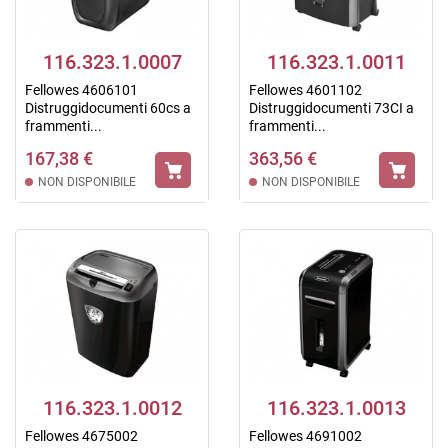
116.323.1.0007
116.323.1.0011
Fellowes 4606101
Fellowes 4601102
Distruggidocumenti 60cs a
Distruggidocumenti 73CI a
frammenti...
frammenti...
167,38 €
363,56 €
NON DISPONIBILE
NON DISPONIBILE
116.323.1.0012
116.323.1.0013
Fellowes 4675002
Fellowes 4691002