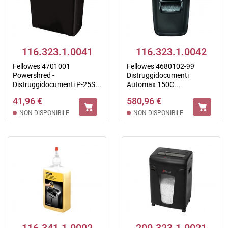
116.323.1.0041
116.323.1.0042
Fellowes 4701001
Fellowes 4680102-99
Powershred -
Distruggidocumenti
Distruggidocumenti P-25S...
Automax 150C...
41,96 €
580,96 €
NON DISPONIBILE
NON DISPONIBILE