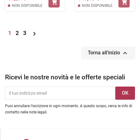
NON DISPONIBILE
NON DISPONIBILE
1
2
3


Torna all'inizio
Ricevi le nostre novità e le offerte speciali
Puoi annullare l'iscrizione in ogni momento. A questo scopo, cerca le info di
contatto nelle note legali.