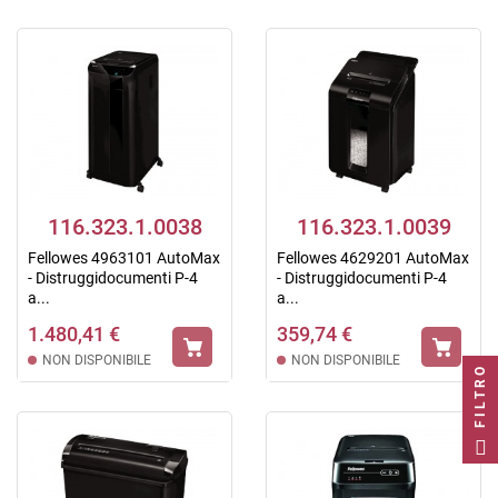
116.323.1.0038
116.323.1.0039
Fellowes 4963101 AutoMax
Fellowes 4629201 AutoMax
- Distruggidocumenti P-4
- Distruggidocumenti P-4
a...
a...
1.480,41 €
359,74 €
NON DISPONIBILE
NON DISPONIBILE
FILTRO