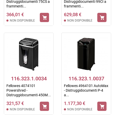
Distruggidocumenti 75CS a
Distruggidocumenti 99CI a
frammenti...
frammenti...
366,01 €
629,08 €
NON DISPONIBILE
NON DISPONIBILE
116.323.1.0034
116.323.1.0037
Fellowes 4074101
Fellowes 4964101 AutoMax
Powershred -
- Distruggidocumenti P-4
Distruggidocumenti 450M...
a...
321,57 €
1.177,30 €
NON DISPONIBILE
NON DISPONIBILE