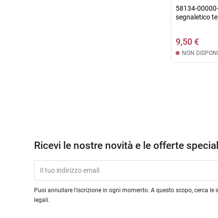
58134-00000-
segnaletico te
9,50 €
NON DISPONI
Ricevi le nostre novità e le offerte special
Puoi annullare l'iscrizione in ogni momento. A questo scopo, cerca le i
legali.