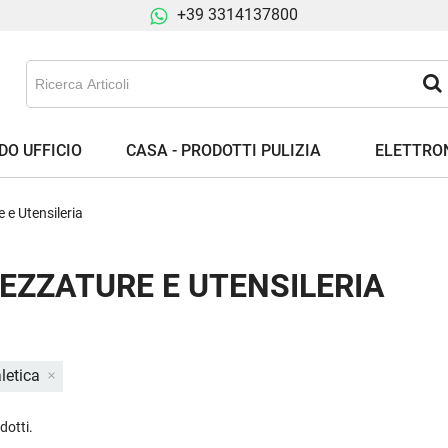
+39 3314137800
DO UFFICIO
CASA - PRODOTTI PULIZIA
ELETTRON
 e Utensileria
EZZATURE E UTENSILERIA
letica
dotti.