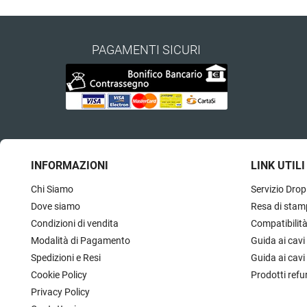
PAGAMENTI SICURI
INFORMAZIONI
LINK UTILI
Chi Siamo
Servizio Drop
Dove siamo
Resa di stam
Condizioni di vendita
Compatibilit
Modalità di Pagamento
Guida ai cavi
Spedizioni e Resi
Guida ai cavi
Cookie Policy
Prodotti refu
Privacy Policy