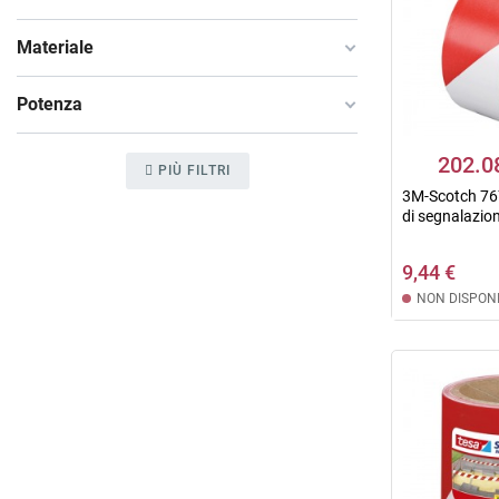
Materiale
Potenza
202.0
PIÙ FILTRI
3M-Scotch 76
di segnalazion
9,44 €
NON DISPONI