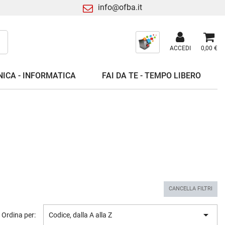
info@ofba.it
ACCEDI
0,00 €
ICA - INFORMATICA
FAI DA TE - TEMPO LIBERO
CANCELLA FILTRI

Ordina per:
Codice, dalla A alla Z