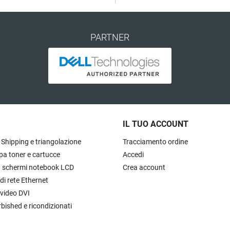
PARTNER
IL TUO ACCOUNT
 Shipping e triangolazione
Tracciamento ordine
pa toner e cartucce
Accedi
à schermi notebook LCD
Crea account
 di rete Ethernet
 video DVI
rbished e ricondizionati