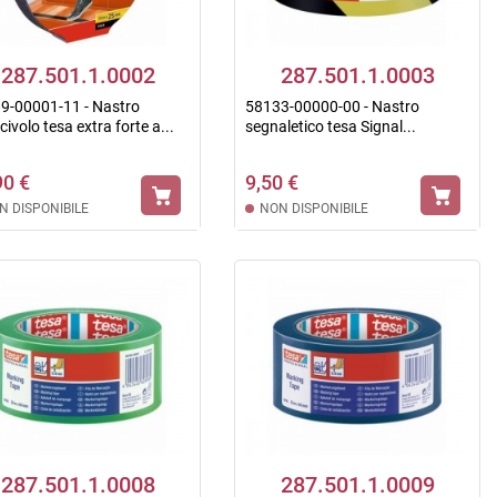
287.501.1.0002
287.501.1.0003
9-00001-11 - Nastro
58133-00000-00 - Nastro
civolo tesa extra forte a...
segnaletico tesa Signal...
90 €
9,50 €
N DISPONIBILE
NON DISPONIBILE
287.501.1.0008
287.501.1.0009