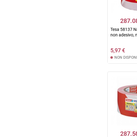
287.0
Tesa 58137 Na
non adesivo, 
5,97 €
NON DISPONI
287.5