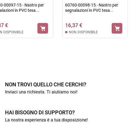
0-00097-15 - Nastro per
60760-00098-15 - Nastro per
lazioni in PVC tesa...
segnalazioni in PVC tesa...
37 €
16,37 €
N DISPONIBILE
NON DISPONIBILE

NON TROVI QUELLO CHE CERCHI?
Inviaci una richiesta. Ti aiutiamo noi!
HAI BISOGNO DI SUPPORTO?
La nostra esperienza è a tua disposizione!