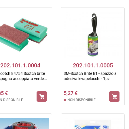
202.101.1.0004
202.101.1.0005
cotch 84754 Scotch brite
3M-Scotch Brite lr1 - spazzola
 spugna accoppiata verde...
adesiva levapelucchi - 1pz
85 €
5,27 €
N DISPONIBILE
NON DISPONIBILE