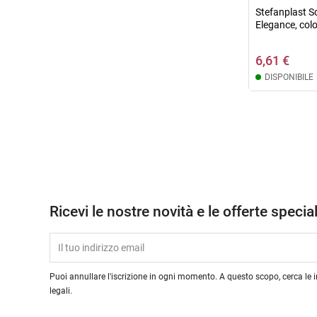
Stefanplast S
Elegance, colo
6,61 €
DISPONIBILE
Ricevi le nostre novità e le offerte special
Puoi annullare l'iscrizione in ogni momento. A questo scopo, cerca le i
legali.