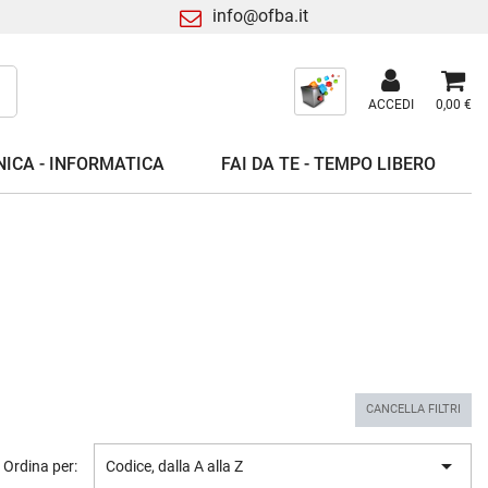
info@ofba.it
ACCEDI
0,00 €
ICA - INFORMATICA
FAI DA TE - TEMPO LIBERO
CANCELLA FILTRI

Ordina per:
Codice, dalla A alla Z