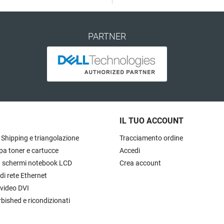
PARTNER
IL TUO ACCOUNT
 Shipping e triangolazione
Tracciamento ordine
pa toner e cartucce
Accedi
à schermi notebook LCD
Crea account
 di rete Ethernet
 video DVI
rbished e ricondizionati