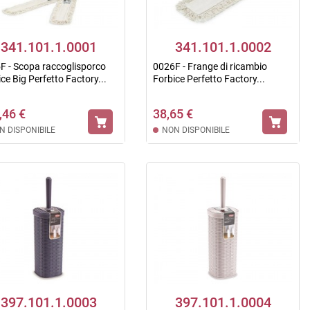
341.101.1.0001
341.101.1.0002
F - Scopa raccoglisporco
0026F - Frange di ricambio
ce Big Perfetto Factory...
Forbice Perfetto Factory...
,46 €
38,65 €
N DISPONIBILE
NON DISPONIBILE
397.101.1.0003
397.101.1.0004