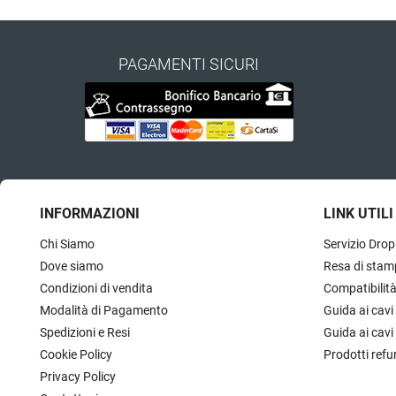
PAGAMENTI SICURI
INFORMAZIONI
LINK UTILI
Chi Siamo
Servizio Drop
Dove siamo
Resa di stam
Condizioni di vendita
Compatibilit
Modalità di Pagamento
Guida ai cavi
Spedizioni e Resi
Guida ai cavi
Cookie Policy
Prodotti refu
Privacy Policy