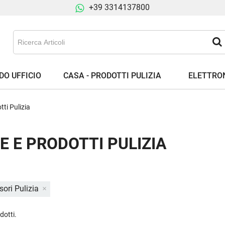
+39 3314137800
DO UFFICIO
CASA - PRODOTTI PULIZIA
ELETTRON
tti Pulizia
NE E PRODOTTI PULIZIA
sori Pulizia
dotti.