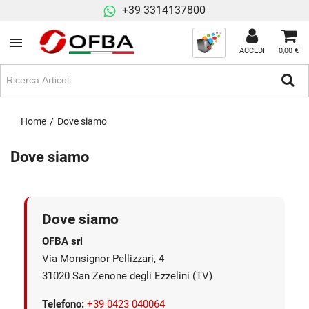
+39 3314137800
ACCEDI
0,00 €
Home
Dove siamo
Dove siamo
Dove siamo
OFBA srl
Via Monsignor Pellizzari, 4
31020 San Zenone degli Ezzelini (TV)
Telefono:
+39 0423 040064