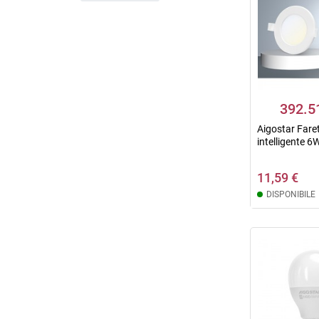
392.5
Aigostar Fare
intelligente 
11,59 €
DISPONIBILE