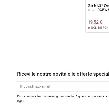
Shelly E27 Du
smart RGBW W
19,52 €
NON DISPONI
Ricevi le nostre novità e le offerte special
Puoi annullare l'iscrizione in ogni momento. A questo scopo, cerca le i
legali.