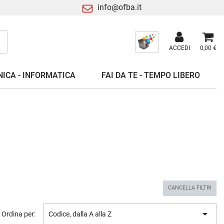
info@ofba.it
ACCEDI
0,00 €
ICA - INFORMATICA
FAI DA TE - TEMPO LIBERO
CANCELLA FILTRI

Ordina per:
Codice, dalla A alla Z