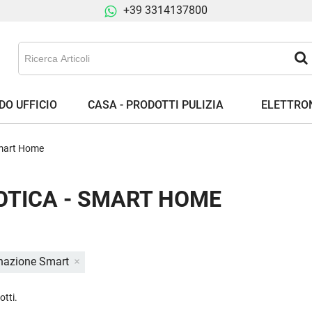
+39 3314137800
DO UFFICIO
CASA - PRODOTTI PULIZIA
ELETTRON
mart Home
TICA - SMART HOME
inazione Smart
otti.