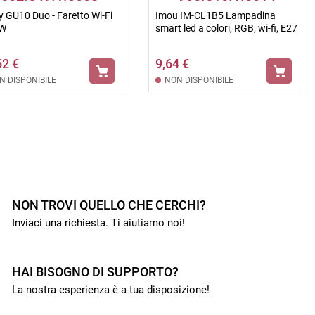
y GU10 Duo - Faretto Wi-Fi
Imou IM-CL1B5 Lampadina
W
smart led a colori, RGB, wi-fi, E27
52 €
9,64 €
N DISPONIBILE
NON DISPONIBILE
NON TROVI QUELLO CHE CERCHI?
Inviaci una richiesta. Ti aiutiamo noi!
HAI BISOGNO DI SUPPORTO?
La nostra esperienza è a tua disposizione!