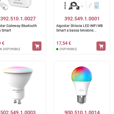
392.510.1.0027
392.549.1.0001
star Gateway Bluetooth
Aigostar Striscia LED WiFi WB
 Smart
Smart a bassa tensione...
9 €
17,54 €
N DISPONIBILE
DISPONIBILE
502.549.1.0003
900.510.1.0014