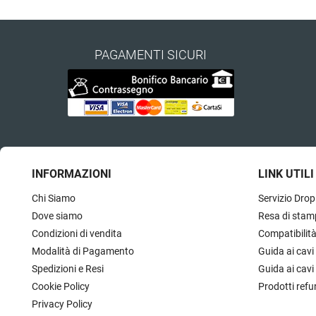
PAGAMENTI SICURI
INFORMAZIONI
LINK UTILI
Chi Siamo
Servizio Drop
Dove siamo
Resa di stam
Condizioni di vendita
Compatibilit
Modalità di Pagamento
Guida ai cavi
Spedizioni e Resi
Guida ai cavi
Cookie Policy
Prodotti refu
Privacy Policy