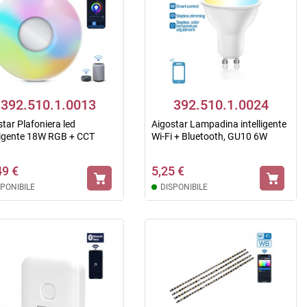
392.510.1.0013
392.510.1.0024
tar Plafoniera led
Aigostar Lampadina intelligente
lligente 18W RGB + CCT
Wi-Fi + Bluetooth, GU10 6W
49 €
5,25 €
SPONIBILE
DISPONIBILE