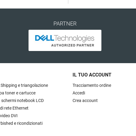
PARTNER
IL TUO ACCOUNT
 Shipping e triangolazione
Tracciamento ordine
pa toner e cartucce
Accedi
à schermi notebook LCD
Crea account
 di rete Ethernet
 video DVI
rbished e ricondizionati