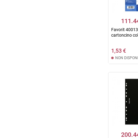
111.4
Favorit 40013
cartoncino col
1,53 €
NON DISPONI
200.4