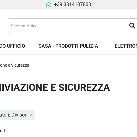
+39 3314137800
DO UFFICIO
CASA - PRODOTTI PULIZIA
ELETTRON
ione e Sicurezza
IVIAZIONE E SICUREZZA
tori, Divisori
otti.