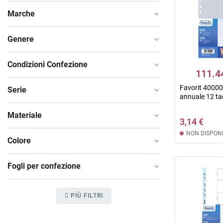
Marche
Genere
Condizioni Confezione
111.4
Favorit 40000
Serie
annuale 12 ta
Materiale
3,14 €
NON DISPONI
Colore
Fogli per confezione
PIÙ FILTRI