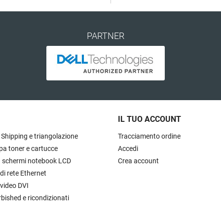
PARTNER
IL TUO ACCOUNT
 Shipping e triangolazione
Tracciamento ordine
pa toner e cartucce
Accedi
à schermi notebook LCD
Crea account
 di rete Ethernet
 video DVI
rbished e ricondizionati