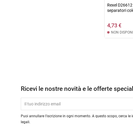
Rexel D26612 
separatori colo
4,73 €
NON DISPONI
Ricevi le nostre novità e le offerte special
Puoi annullare l'iscrizione in ogni momento. A questo scopo, cerca le i
legali.