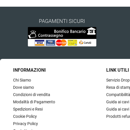
PAGAMENTI SICURI
INFORMAZIONI
LINK UTILI
Chi Siamo
Servizio Drop
Dove siamo
Resa di stam
Condizioni di vendita
Compatibilit
Modalità di Pagamento
Guida ai cavi
Spedizioni e Resi
Guida ai cavi
Cookie Policy
Prodotti refu
Privacy Policy