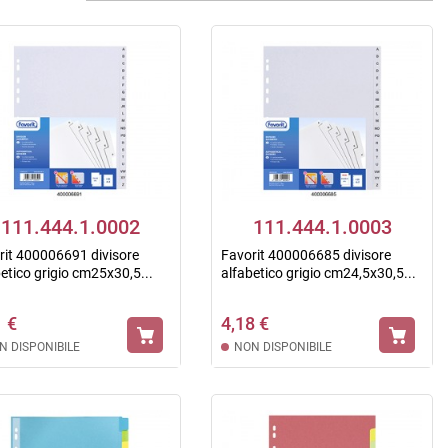
111.444.1.0002
111.444.1.0003
rit 400006691 divisore
Favorit 400006685 divisore
etico grigio cm25x30,5...
alfabetico grigio cm24,5x30,5...
1 €
4,18 €
N DISPONIBILE
NON DISPONIBILE