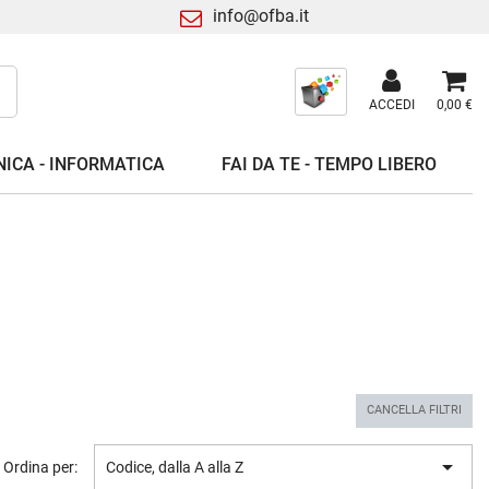
info@ofba.it
ACCEDI
0,00 €
ICA - INFORMATICA
FAI DA TE - TEMPO LIBERO
CANCELLA FILTRI

Ordina per:
Codice, dalla A alla Z