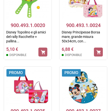
900.493.1.0020
900.493.1.0024
Disney Topolino e gli amici
Disney Principesse Borsa
del rally Racchette +
mare, grande misura
pallina...
50x34cm, con...
5,10 €
6,88 €
DISPONIBILE
DISPONIBILE
PROMO
PROMO