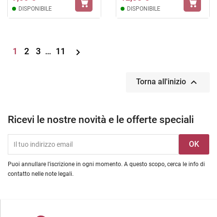
DISPONIBILE
DISPONIBILE
1
2
3
…
11


Torna all'inizio
Ricevi le nostre novità e le offerte speciali
Puoi annullare l'iscrizione in ogni momento. A questo scopo, cerca le info di
contatto nelle note legali.