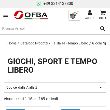
+39 3314137800
ACCEDI
0,00 €
Home
Catalogo Prodotti
Fai da Te - Tempo Libero
Giochi, Spo
GIOCHI, SPORT E TEMPO
LIBERO

Codice, dalla A alla Z
Visualizzati 1-16 su 169 articoli