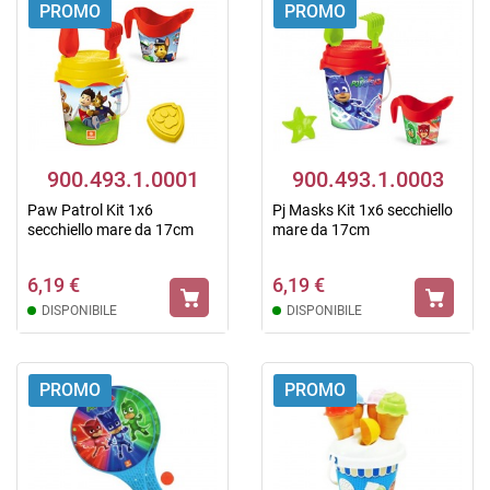
PROMO
PROMO
900.493.1.0001
900.493.1.0003
Paw Patrol Kit 1x6
Pj Masks Kit 1x6 secchiello
secchiello mare da 17cm
mare da 17cm
6,19 €
6,19 €
DISPONIBILE
DISPONIBILE
PROMO
PROMO