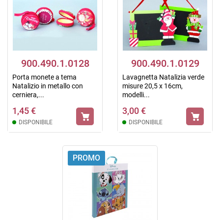
900.490.1.0128
900.490.1.0129
Porta monete a tema
Lavagnetta Natalizia verde
Natalizio in metallo con
misure 20,5 x 16cm,
cerniera,...
modelli...
1,45 €
3,00 €
DISPONIBILE
DISPONIBILE
PROMO