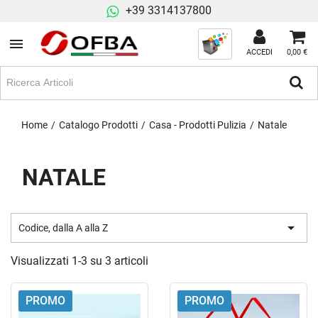
+39 3314137800
ACCEDI
0,00 €
Home
Catalogo Prodotti
Casa - Prodotti Pulizia
Natale
NATALE

Codice, dalla A alla Z
Visualizzati 1-3 su 3 articoli
PROMO
PROMO