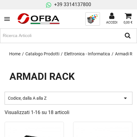
+39 3314137800
ACCEDI
0,00 €
Home
Catalogo Prodotti
Elettronica - Informatica
Armadi Rac
ARMADI RACK

Codice, dalla A alla Z
Visualizzati 1-16 su 18 articoli