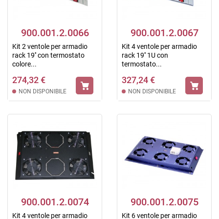
900.001.2.0066
900.001.2.0067
Kit 2 ventole per armadio
Kit 4 ventole per armadio
rack 19'' con termostato
rack 19'' 1U con
colore...
termostato...
274,32 €
327,24 €
NON DISPONIBILE
NON DISPONIBILE
900.001.2.0074
900.001.2.0075
Kit 4 ventole per armadio
Kit 6 ventole per armadio