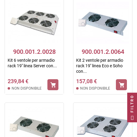
900.001.2.0028
900.001.2.0064
Kit 6 ventole per armadio
Kit 2 ventole per armadio
rack 19'' linea Server con...
rack 19'' linea Eco e Soho
con...
239,84 €
157,08 €
NON DISPONIBILE
NON DISPONIBILE
FILTRO