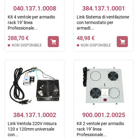
040.137.1.0008
384.137.1.0001
Kit 4 ventole per armadio
Link Sistema di ventilazione
rack 19'' linea
con termostato per
Professionale...
armadI...
288,70 €
48,98 €
NON DISPONIBILE
NON DISPONIBILE
384.137.1.0002
900.001.2.0025
Link Ventola 220V misura
Kit 2 ventole per armadio
120 x 120mm universale
rack 19'' linea
con...
Professionale...