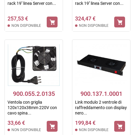
rack 19'' linea Server con...
rack 19'' linea Server con...
257,53 €
324,47 €
NON DISPONIBILE
NON DISPONIBILE
900.055.2.0135
900.137.1.0001
Ventola con griglia
Link modulo 2 ventrole di
120x120x38mm 220V con
raffreddamento con display
cavo spina...
nero...
33,66 €
199,84 €
NON DISPONIBILE
NON DISPONIBILE