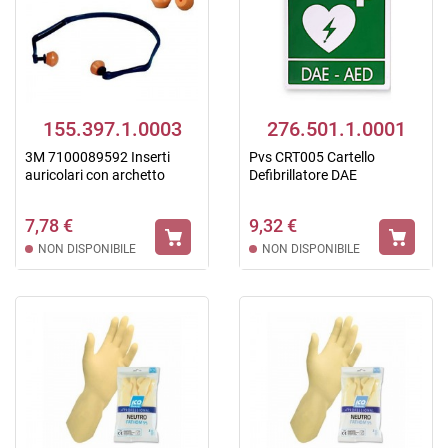
155.397.1.0003
276.501.1.0001
3M 7100089592 Inserti
Pvs CRT005 Cartello
auricolari con archetto
Defibrillatore DAE
7,78 €
9,32 €
NON DISPONIBILE
NON DISPONIBILE