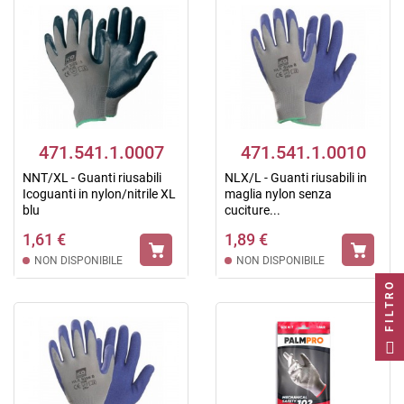
471.541.1.0007
471.541.1.0010
NNT/XL - Guanti riusabili
NLX/L - Guanti riusabili in
Icoguanti in nylon/nitrile XL
maglia nylon senza
blu
cuciture...
1,61 €
1,89 €
NON DISPONIBILE
NON DISPONIBILE
FILTRO