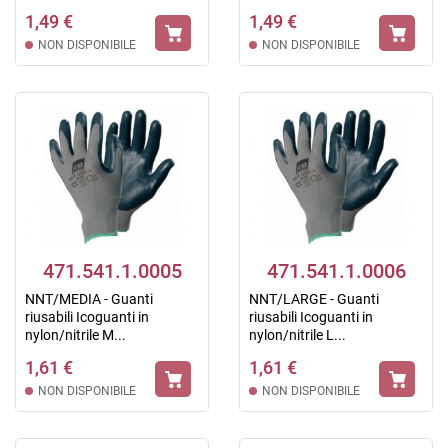
1,49 €
1,49 €
NON DISPONIBILE
NON DISPONIBILE
471.541.1.0005
471.541.1.0006
NNT/MEDIA - Guanti
NNT/LARGE - Guanti
riusabili Icoguanti in
riusabili Icoguanti in
nylon/nitrile M...
nylon/nitrile L...
1,61 €
1,61 €
NON DISPONIBILE
NON DISPONIBILE