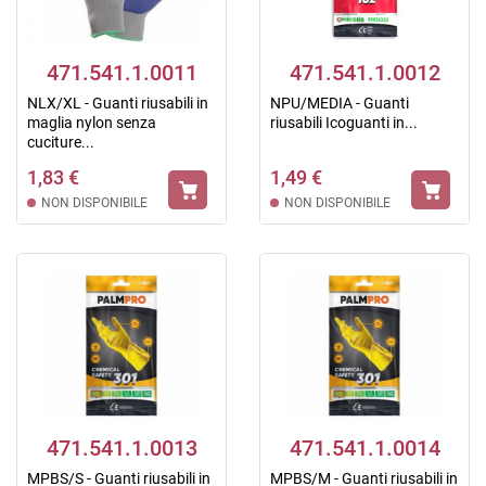
471.541.1.0011
471.541.1.0012
NLX/XL - Guanti riusabili in
NPU/MEDIA - Guanti
maglia nylon senza
riusabili Icoguanti in...
cuciture...
1,83 €
1,49 €
NON DISPONIBILE
NON DISPONIBILE
471.541.1.0013
471.541.1.0014
MPBS/S - Guanti riusabili in
MPBS/M - Guanti riusabili in