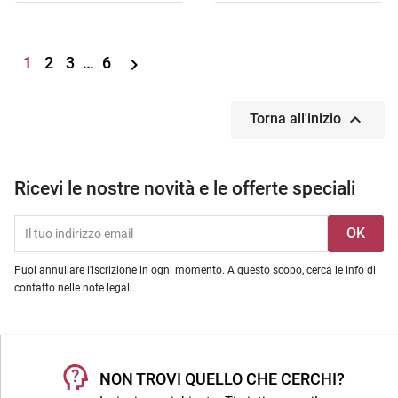
1
2
3
…
6


Torna all'inizio
Ricevi le nostre novità e le offerte speciali
Puoi annullare l'iscrizione in ogni momento. A questo scopo, cerca le info di
contatto nelle note legali.
NON TROVI QUELLO CHE CERCHI?