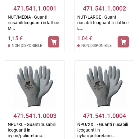
471.541.1.0001
471.541.1.0002
NUT/MEDIA - Guanti
NUT/LARGE - Guanti
riusabili Icoguanti in lattice
riusabili Icoguanti in lattice
M...
L...
1,15 €
1,04 €
NON DISPONIBILE
NON DISPONIBILE
471.541.1.0003
471.541.1.0004
NPU/XL - Guanti riusabili
NPU/XXL - Guanti riusabili
Icoguanti in
Icoguanti in
nylon/poliuretano...
nylon/poliuretano...