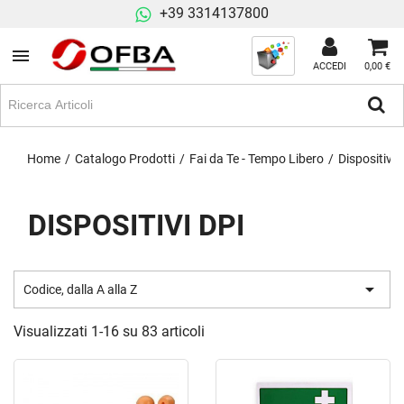
+39 3314137800
ACCEDI
0,00 €
Home
Catalogo Prodotti
Fai da Te - Tempo Libero
Dispositivi 
DISPOSITIVI DPI

Codice, dalla A alla Z
Visualizzati 1-16 su 83 articoli