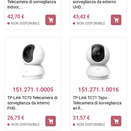
Telecamera di sorveglianza
sorveglianza da esterno
indoor,...
UHD...
42,70 €
43,42 €
NON DISPONIBILE
NON DISPONIBILE
151.271.1.0005
151.271.1.0016
TP-Link TC70 Telecamera di
TP-Link TC71 Tapo -
sorveglianza da interno
Telecamera di sorveglianza
FHD...
wi-fi...
26,75 €
31,57 €
NON DISPONIBILE
NON DISPONIBILE