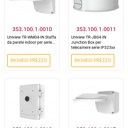
353.100.1.0010
353.100.1.0011
Uniview TR-WM04-IN Staffa
Uniview TR-JB04-IN
da parete indoor per serie...
Junction Box per
telecamere serie IP323xx
RICHIEDI PREZZO
RICHIEDI PREZZO