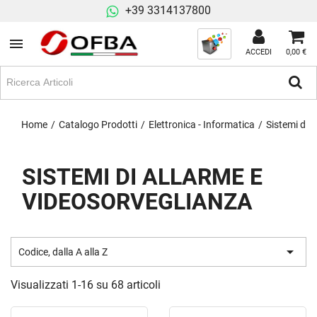
+39 3314137800
ACCEDI
0,00 €
Home
Catalogo Prodotti
Elettronica - Informatica
Sistemi di 
SISTEMI DI ALLARME E
VIDEOSORVEGLIANZA

Codice, dalla A alla Z
Visualizzati 1-16 su 68 articoli