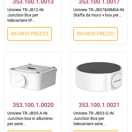
353.100.1.0013
353.100.1.0017
Uniview TR-JB12-IN
Uniview TR-JB07&WM04-IN
Junction Box per
Staffa da muro + box per...
telecamere IP...
RICHIEDI PREZZO
RICHIEDI PREZZO
353.100.1.0020
353.100.1.0021
Uniview TR-JB05-A-IN
Uniview TR-JB03-G-IN
Junction box in alluminio
Junction Box per
per serie...
telecamere serie...