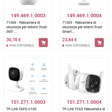
149.469.1.0003
149.469.1.0004
71366 - Telecamera di
71365 - Telecamera di
sicurezza per esterni Trust
sicurezza per interni Trust
360°...
Smart...
30,78 €
23,84 €
NON DISPONIBILE
NON DISPONIBILE
151.271.1.0003
151.271.1.0004
TP-Link TAPO C100
TP-Link TC65 Telecamera di