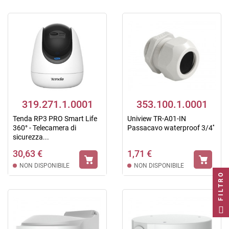
319.271.1.0001
353.100.1.0001
Tenda RP3 PRO Smart Life
Uniview TR-A01-IN
360° - Telecamera di
Passacavo waterproof 3/4''
sicurezza...
30,63 €
1,71 €
NON DISPONIBILE
NON DISPONIBILE
FILTRO