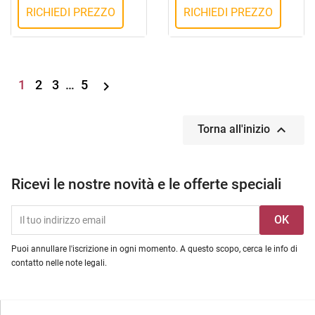
RICHIEDI PREZZO
RICHIEDI PREZZO
1
2
3
…
5


Torna all'inizio
Ricevi le nostre novità e le offerte speciali
Puoi annullare l'iscrizione in ogni momento. A questo scopo, cerca le info di
contatto nelle note legali.