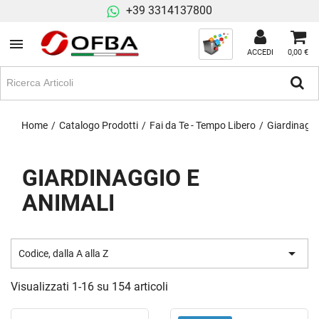
+39 3314137800
ACCEDI
0,00 €
Home
Catalogo Prodotti
Fai da Te - Tempo Libero
Giardinaggi
GIARDINAGGIO E
ANIMALI

Codice, dalla A alla Z
Visualizzati 1-16 su 154 articoli