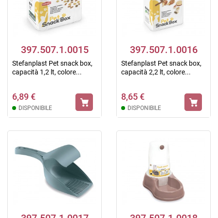
397.507.1.0015
397.507.1.0016
Stefanplast Pet snack box,
Stefanplast Pet snack box,
capacità 1,2 lt, colore...
capacità 2,2 lt, colore...
6,89 €
8,65 €
DISPONIBILE
DISPONIBILE