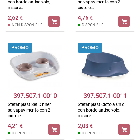
con bordo antiscivolo,
salvapavimento con 2
misure...
ciotole...
2,62 €
4,76 €
NON DISPONIBILE
DISPONIBILE
PROMO
PROMO
397.507.1.0010
397.507.1.0011
Stefanplast Set Dinner
Stefanplast Ciotola Chic
salvapavimento con 2
con bordo antiscivolo,
ciotole...
misure...
4,21 €
2,03 €
DISPONIBILE
DISPONIBILE