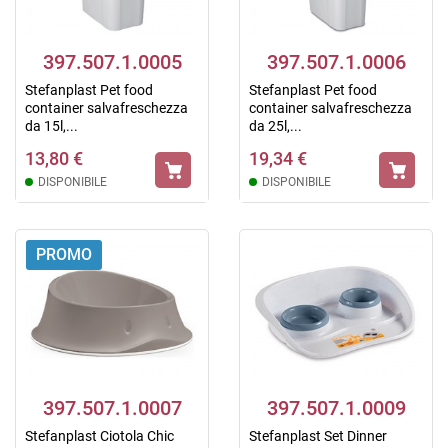
397.507.1.0005
397.507.1.0006
Stefanplast Pet food
Stefanplast Pet food
container salvafreschezza
container salvafreschezza
da 15l,...
da 25l,...
13,80 €
19,34 €
DISPONIBILE
DISPONIBILE
PROMO
397.507.1.0007
397.507.1.0009
Stefanplast Ciotola Chic
Stefanplast Set Dinner