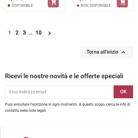
DISPONIBILE
NON DISPONIBILE
1
2
3
…
10


Torna all'inizio
Ricevi le nostre novità e le offerte speciali
Puoi annullare l'iscrizione in ogni momento. A questo scopo, cerca le info di
contatto nelle note legali.