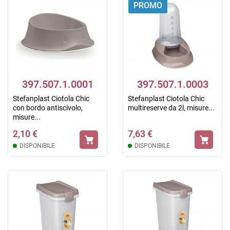
PROMO
397.507.1.0001
397.507.1.0003
Stefanplast Ciotola Chic
Stefanplast Ciotola Chic
con bordo antiscivolo,
multireserve da 2l, misure...
misure...
2,10 €
7,63 €
DISPONIBILE
DISPONIBILE