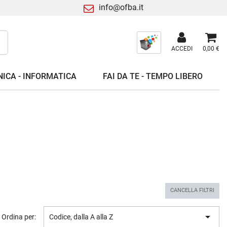
info@ofba.it
ACCEDI
0,00 €
ICA - INFORMATICA
FAI DA TE - TEMPO LIBERO
CANCELLA FILTRI

Ordina per:
Codice, dalla A alla Z