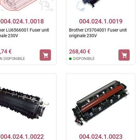
004.024.1.0018
004.024.1.0019
her LU6566001 Fuser unit
Brother LY3704001 Fuser unit
inale 230V
originale 230V
,74 €
268,40 €
N DISPONIBILE
DISPONIBILE
004.024.1.0022
004.024.1.0023