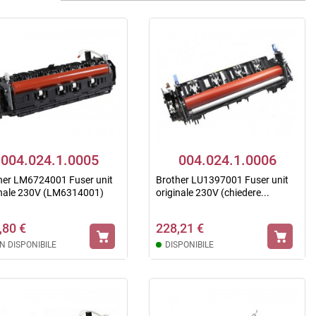
004.024.1.0005
004.024.1.0006
her LM6724001 Fuser unit
Brother LU1397001 Fuser unit
inale 230V (LM6314001)
originale 230V (chiedere...
,80 €
228,21 €
N DISPONIBILE
DISPONIBILE