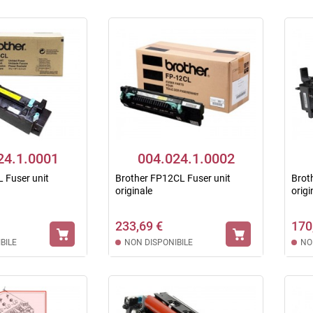
24.1.0001
004.024.1.0002
 Fuser unit
Brother FP12CL Fuser unit
Brot
originale
orig
233,69 €
170
BILE
NON DISPONIBILE
NO