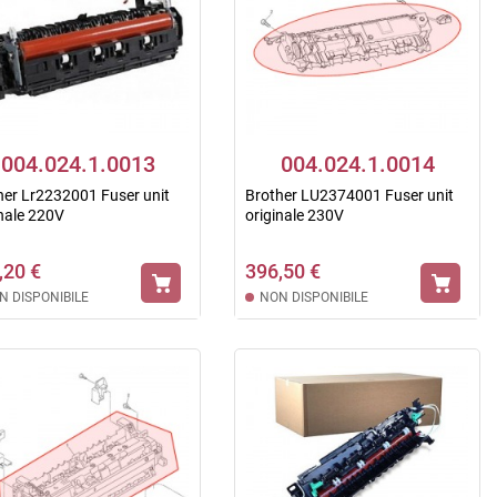
004.024.1.0013
004.024.1.0014
her Lr2232001 Fuser unit
Brother LU2374001 Fuser unit
inale 220V
originale 230V
,20 €
396,50 €
N DISPONIBILE
NON DISPONIBILE