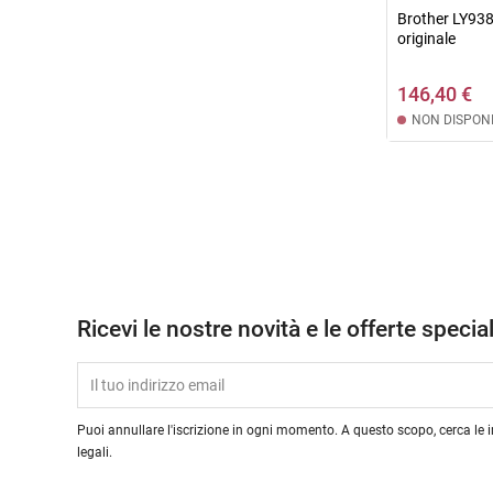
Brother LY938
originale
146,40 €
NON DISPONI
Ricevi le nostre novità e le offerte special
Puoi annullare l'iscrizione in ogni momento. A questo scopo, cerca le i
legali.