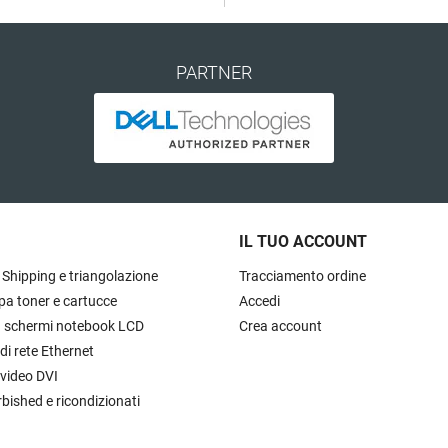
PARTNER
IL TUO ACCOUNT
 Shipping e triangolazione
Tracciamento ordine
pa toner e cartucce
Accedi
à schermi notebook LCD
Crea account
 di rete Ethernet
 video DVI
rbished e ricondizionati