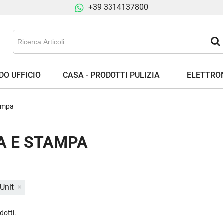
+39 3314137800
DO UFFICIO
CASA - PRODOTTI PULIZIA
ELETTRON
ampa
A E STAMPA
 Unit
dotti.