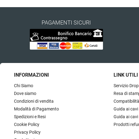
PAGAMENTI SICURI
INFORMAZIONI
LINK UTILI
Chi Siamo
Servizio Drop
Dove siamo
Resa di stam
Condizioni di vendita
Compatibilit
Modalità di Pagamento
Guida ai cavi
Spedizioni e Resi
Guida ai cavi
Cookie Policy
Prodotti refu
Privacy Policy