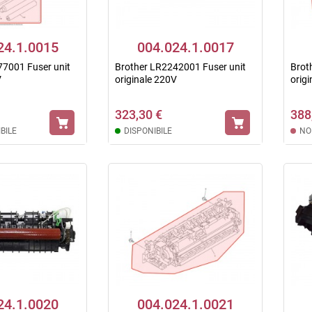
24.1.0015
004.024.1.0017
77001 Fuser unit
Brother LR2242001 Fuser unit
Brot
V
originale 220V
orig
323,30 €
388
BILE
DISPONIBILE
NO
24.1.0020
004.024.1.0021