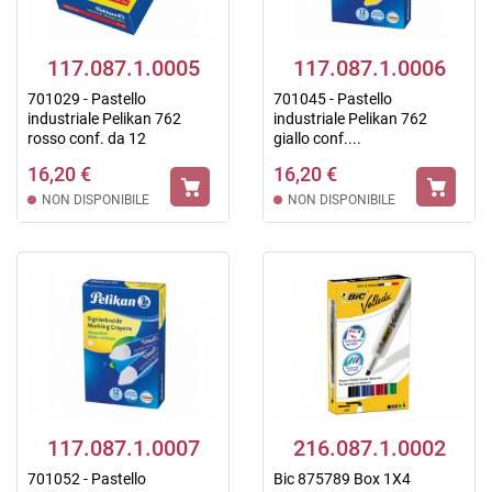
117.087.1.0005
117.087.1.0006
701029 - Pastello
701045 - Pastello
industriale Pelikan 762
industriale Pelikan 762
rosso conf. da 12
giallo conf....
16,20 €
16,20 €
NON DISPONIBILE
NON DISPONIBILE
117.087.1.0007
216.087.1.0002
701052 - Pastello
Bic 875789 Box 1X4