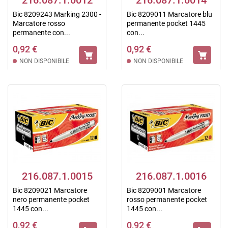
216.087.1.0012
216.087.1.0014
Bic 8209243 Marking 2300 -
Bic 8209011 Marcatore blu
Marcatore rosso
permanente pocket 1445
permanente con...
con...
0,92 €
0,92 €
NON DISPONIBILE
NON DISPONIBILE
216.087.1.0015
216.087.1.0016
Bic 8209021 Marcatore
Bic 8209001 Marcatore
nero permanente pocket
rosso permanente pocket
1445 con...
1445 con...
0,92 €
0,92 €