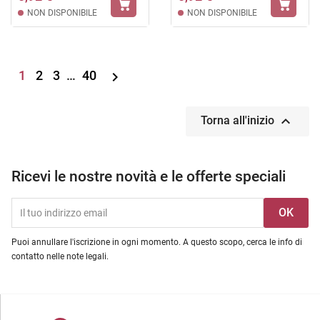
NON DISPONIBILE
NON DISPONIBILE
1
2
3
…
40


Torna all'inizio
Ricevi le nostre novità e le offerte speciali
Puoi annullare l'iscrizione in ogni momento. A questo scopo, cerca le info di
contatto nelle note legali.