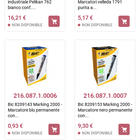
industriale Pelikan 762
Marcatori velleda 1791
bianco conf....
punta a...
16,21 €
5,17 €
NON DISPONIBILE
NON DISPONIBILE
216.087.1.0006
216.087.1.0007
Bic 8209143 Marking 2000 -
Bic 8209153 Marking 2000 -
Marcatore blu permanente
Marcatore nero permanente
con...
con...
0,93 €
9,30 €
NON DISPONIBILE
NON DISPONIBILE