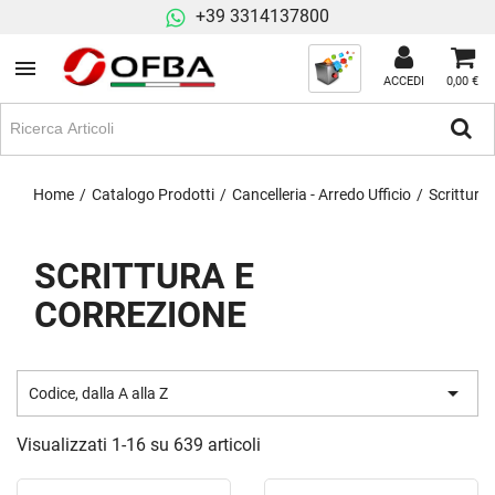
+39 3314137800
ACCEDI
0,00 €
Home
Catalogo Prodotti
Cancelleria - Arredo Ufficio
Scrittura 
SCRITTURA E
CORREZIONE

Codice, dalla A alla Z
Visualizzati 1-16 su 639 articoli