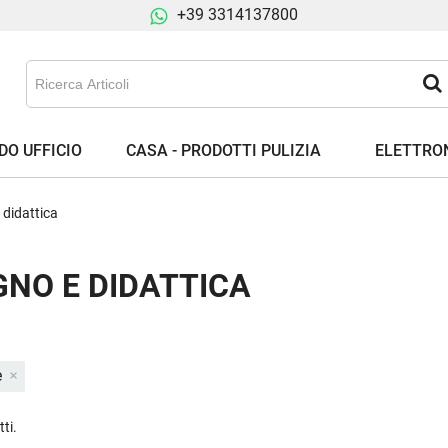
+39 3314137800
DO UFFICIO
CASA - PRODOTTI PULIZIA
ELETTRON
 didattica
GNO E DIDATTICA
e
ti.