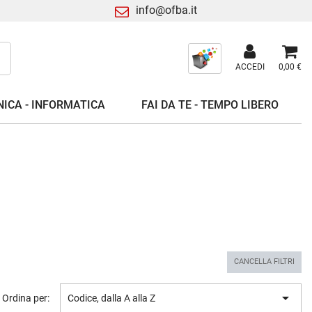
info@ofba.it
ACCEDI
0,00 €
ICA - INFORMATICA
FAI DA TE - TEMPO LIBERO
CANCELLA FILTRI

Ordina per:
Codice, dalla A alla Z