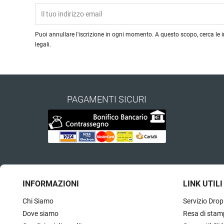
Puoi annullare l'iscrizione in ogni momento. A questo scopo, cerca le i
legali.
PAGAMENTI SICURI
INFORMAZIONI
LINK UTILI
Chi Siamo
Servizio Drop
Dove siamo
Resa di stam