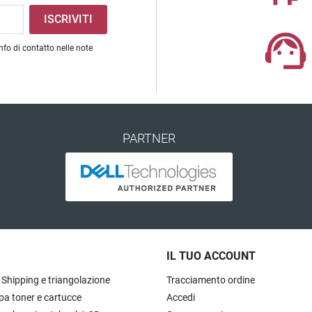
nfo di contatto nelle note
PARTNER
IL TUO ACCOUNT
 Shipping e triangolazione
Tracciamento ordine
pa toner e cartucce
Accedi