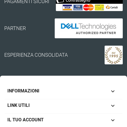
PAGAMENTI SICURI
PARTNER
ESPERIENZA CONSOLIDATA

INFORMAZIONI

LINK UTILI

IL TUO ACCOUNT