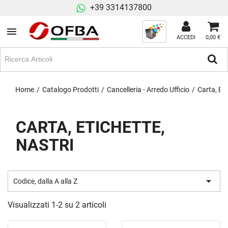
+39 3314137800
ACCEDI
0,00 €
Home
Catalogo Prodotti
Cancelleria - Arredo Ufficio
Carta, Eti
CARTA, ETICHETTE,
NASTRI

Codice, dalla A alla Z
Visualizzati 1-2 su 2 articoli