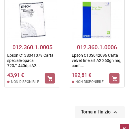
012.360.1.0005
012.360.1.0006
Epson C13S041079 Carta
Epson C13S042096 Carta
speciale opaca
velvet fine art A2 260gr/mq,
720/1440dpi A2...
conf....
43,91 €
192,81 €
NON DISPONIBILE
NON DISPONIBILE

Torna all'inizio