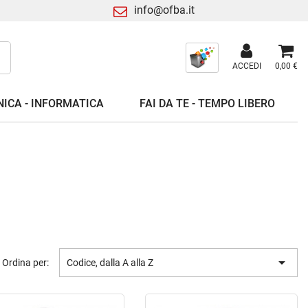
info@ofba.it
ACCEDI
0,00 €
ICA - INFORMATICA
FAI DA TE - TEMPO LIBERO

Ordina per:
Codice, dalla A alla Z