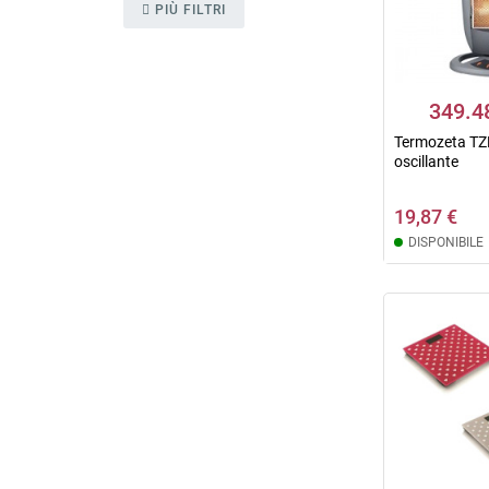
PIÙ FILTRI
349.4
Termozeta TZ
oscillante
19,87 €
DISPONIBILE