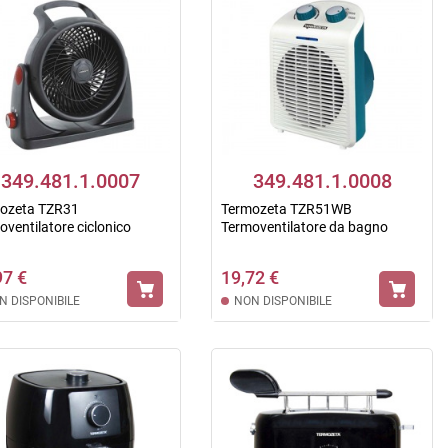
349.481.1.0007
349.481.1.0008
ozeta TZR31
Termozeta TZR51WB
oventilatore ciclonico
Termoventilatore da bagno
97 €
19,72 €
N DISPONIBILE
NON DISPONIBILE