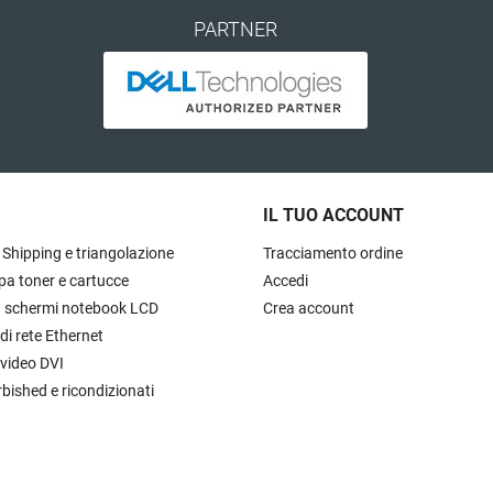
PARTNER
IL TUO ACCOUNT
 Shipping e triangolazione
Tracciamento ordine
pa toner e cartucce
Accedi
à schermi notebook LCD
Crea account
 di rete Ethernet
 video DVI
rbished e ricondizionati