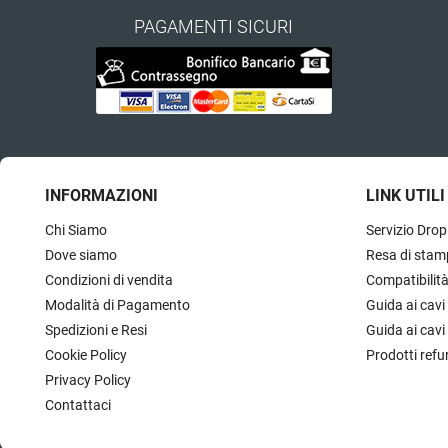
PAGAMENTI SICURI
INFORMAZIONI
LINK UTILI
Chi Siamo
Servizio Drop
Dove siamo
Resa di stam
Condizioni di vendita
Compatibilit
Modalità di Pagamento
Guida ai cavi
Spedizioni e Resi
Guida ai cavi
Cookie Policy
Prodotti refu
Privacy Policy
Contattaci