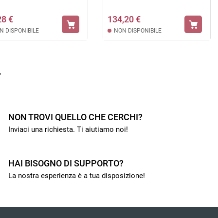
28 €
134,20 €
N DISPONIBILE
NON DISPONIBILE

NON TROVI QUELLO CHE CERCHI?
Inviaci una richiesta. Ti aiutiamo noi!
HAI BISOGNO DI SUPPORTO?
La nostra esperienza è a tua disposizione!