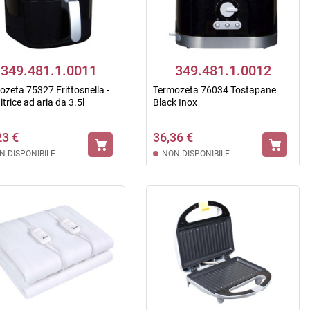
349.481.1.0011
349.481.1.0012
ozeta 75327 Frittosnella -
Termozeta 76034 Tostapane
itrice ad aria da 3.5l
Black Inox
23 €
36,36 €
N DISPONIBILE
NON DISPONIBILE