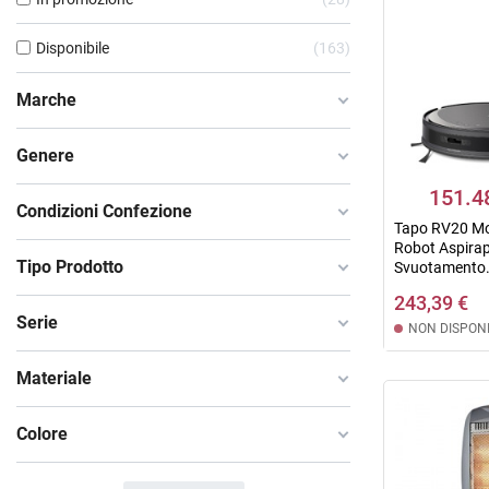
Disponibile
163
Marche
Genere
151.4
Condizioni Confezione
Tapo RV20 M
Robot Aspirap
Tipo Prodotto
Svuotamento.
243,39 €
Serie
NON DISPONI
Materiale
Colore