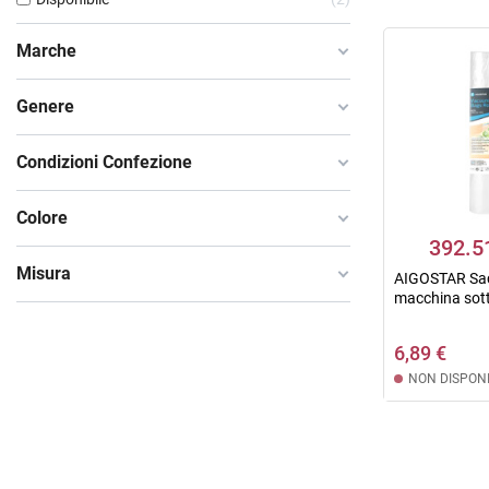
Marche
Genere
Condizioni Confezione
Colore
392.5
Misura
AIGOSTAR Sac
macchina sotto
6,89 €
NON DISPONI