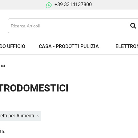
+39 3314137800
DO UFFICIO
CASA - PRODOTTI PULIZIA
ELETTRON
ici
TRODOMESTICI
etti per Alimenti
ti.