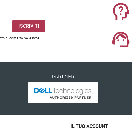
i
nfo di contatto nelle note
PARTNER
IL TUO ACCOUNT