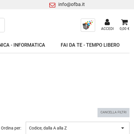
info@ofba.it
ACCEDI
0,00 €
ICA - INFORMATICA
FAI DA TE - TEMPO LIBERO
CANCELLA FILTRI

Ordina per:
Codice, dalla A alla Z