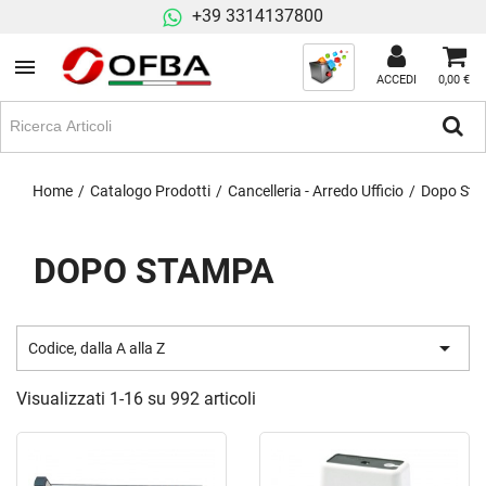
+39 3314137800
ACCEDI
0,00 €
Home
Catalogo Prodotti
Cancelleria - Arredo Ufficio
Dopo St
DOPO STAMPA

Codice, dalla A alla Z
Visualizzati 1-16 su 992 articoli