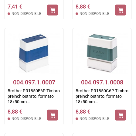
7,41 €
8,88 €
NON DISPONIBILE
NON DISPONIBILE
004.097.1.0007
004.097.1.0008
Brother PR1850E6P Timbro
Brother PR1850G6P Timbro
preinchiostrato, formato
preinchiostrato, formato
18x50mm...
18x50mm...
8,88 €
8,88 €
NON DISPONIBILE
NON DISPONIBILE