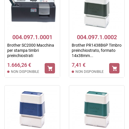
004.097.1.0001
004.097.1.0002
Brother SC2000 Macchina
Brother PR1438B6P Timbro
per stampa timbri
preinchiostrato, formato
preinchiostrati
14x38mm...
1.666,26 €
7,41 €
NON DISPONIBILE
NON DISPONIBILE