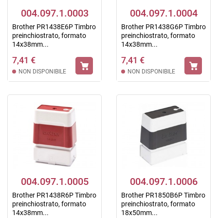
004.097.1.0003
004.097.1.0004
Brother PR1438E6P Timbro
Brother PR1438G6P Timbro
preinchiostrato, formato
preinchiostrato, formato
14x38mm...
14x38mm...
7,41 €
7,41 €
NON DISPONIBILE
NON DISPONIBILE
004.097.1.0005
004.097.1.0006
Brother PR1438R6P Timbro
Brother PR1850B6P Timbro
preinchiostrato, formato
preinchiostrato, formato
14x38mm...
18x50mm...