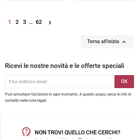
1
2
3
…
62


Torna all'inizio
Ricevi le nostre novità e le offerte speciali
Puoi annullare l'iscrizione in ogni momento. A questo scopo, cerca le info di
contatto nelle note legali.
NON TROVI QUELLO CHE CERCHI?