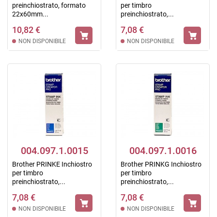
preinchiostrato, formato
per timbro
22x60mm...
preinchiostrato,...
10,82 €
7,08 €
NON DISPONIBILE
NON DISPONIBILE
004.097.1.0015
004.097.1.0016
Brother PRINKE Inchiostro
Brother PRINKG Inchiostro
per timbro
per timbro
preinchiostrato,...
preinchiostrato,...
7,08 €
7,08 €
NON DISPONIBILE
NON DISPONIBILE