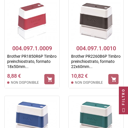
004.097.1.0009
004.097.1.0010
Brother PR1850R6P Timbro
Brother PR2260B6P Timbro
preinchiostrato, formato
preinchiostrato, formato
18x50mm...
22x60mm...
8,88 €
10,82 €
NON DISPONIBILE
NON DISPONIBILE
FILTRO