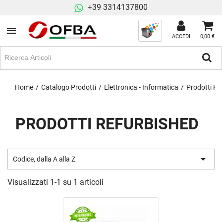
+39 3314137800
ACCEDI
0,00 €
Home
Catalogo Prodotti
Elettronica - Informatica
Prodotti Re
PRODOTTI REFURBISHED

Codice, dalla A alla Z
Visualizzati 1-1 su 1 articoli