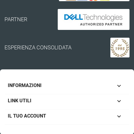
PARTNER
ESPERIENZA CONSOLIDATA

INFORMAZIONI

LINK UTILI

IL TUO ACCOUNT