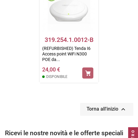
319.254.1.0012-B
(REFURBISHED) Tenda I6
Access point WiFi N300
POE da...
24,00 €
DISPONIBILE

Torna all'inizio
Ricevi le nostre novità e le offerte speciali