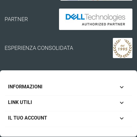
PARTNER
ESPERIENZA CONSOLIDATA

INFORMAZIONI

LINK UTILI

IL TUO ACCOUNT