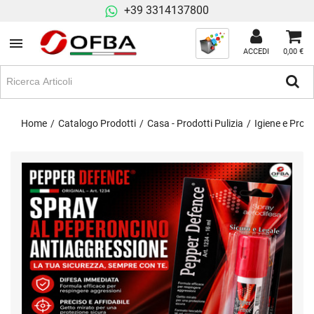
+39 3314137800
ACCEDI
0,00 €
Home
Catalogo Prodotti
Casa - Prodotti Pulizia
Igiene e Prodo